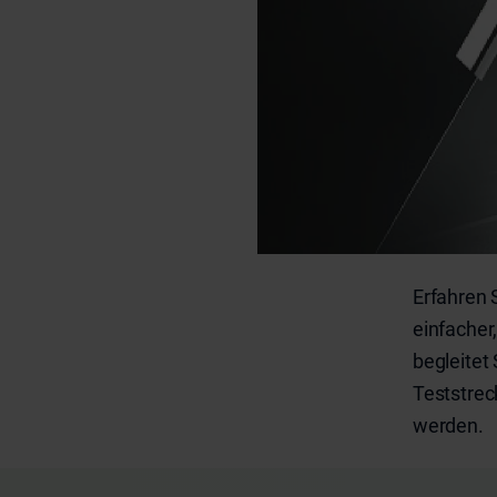
Erfahren 
einfacher
begleitet
Teststreck
werden.