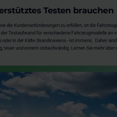
rstütztes Testen brauchen
wie die Kundenanforderungen zu erfüllen, ist die Fahrzeug
d der Testaufwand für verschiedene Fahrzeugmodelle an v
 oder in der Kälte Skandinaviens - ist immens. Daher si
g, teuer und extrem zeitaufwändig. Lernen Sie mehr über