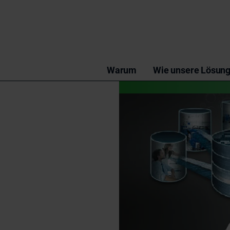
Warum
Wie unsere Lösung 