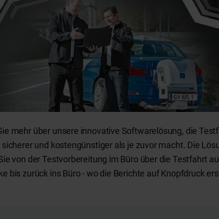
Sie mehr über unsere innovative Softwarelösung, die Test
, sicherer und kostengünstiger als je zuvor macht. Die Lös
 Sie von der Testvorbereitung im Büro über die Testfahrt au
e bis zurück ins Büro - wo die Berichte auf Knopfdruck erst