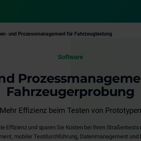
en- und Prozessmanagement für Fahrzeugtestung
Software
nd Prozessmanagemen
Fahrzeugerprobung
Mehr Effizienz beim Testen von Prototype
le Effizienz und sparen Sie Kosten bei Ihren Straßentests
nt, mobiler Testdurchführung, Datenmanagement und Da