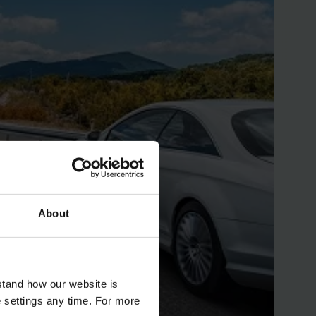
About
stand how our website is
e settings any time. For more